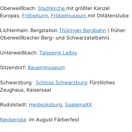
Oberweißbach:
Stadtkirche
mit größter Kanzel
Europas,
Fröbelturm
,
Fröbelmuseum
mit Olitätenstube
Lichtenhain: Bergstation
Thüringer Bergbahn
( früher:
Oberweißbacher Berg- und Schwarzatalbahn)
Unterweißbach:
Talsperre Leibis
Sitzendorf:
Bauernmuseum
Schwarzburg:
Schloss Schwarzburg
: Fürstliches
Zeughaus, Kaisersaal
Rudolstadt:
Heidecksburg
,
SaalemaXX
Neckeroda
: im August Färberfest