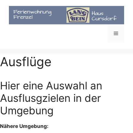
Zum
Inhalt
springen
Menü
Ausflüge
Hier eine Auswahl an
Ausflusgzielen in der
Umgebung
Nähere Umgebung: