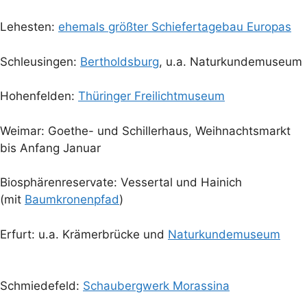
Lehesten:
ehemals größter Schiefertagebau Europas
Schleusingen:
Bertholdsburg
, u.a. Naturkundemuseum
Hohenfelden:
Thüringer Freilichtmuseum
Weimar: Goethe- und Schillerhaus, Weihnachtsmarkt
bis Anfang Januar
Biosphärenreservate: Vessertal und Hainich
(mit
Baumkronenpfad
)
Erfurt: u.a. Krämerbrücke und
Naturkundemuseum
Schmiedefeld:
Schaubergwerk Morassina