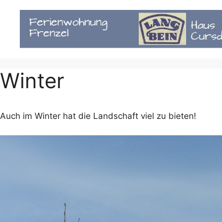
Zum
Inhalt
springen
Winter
Auch im Winter hat die Landschaft viel zu bieten!