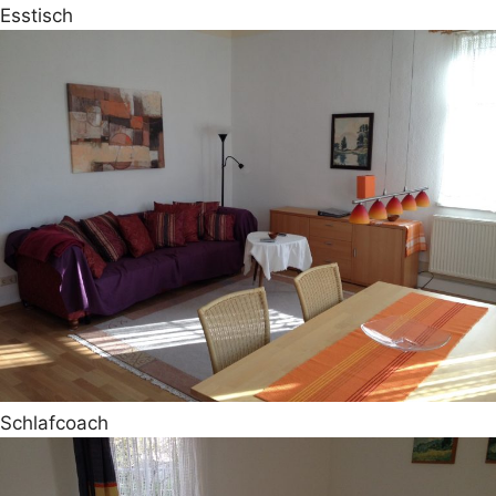
Esstisch
Schlafcoach