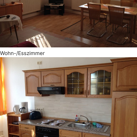
Wohn-/Esszimmer