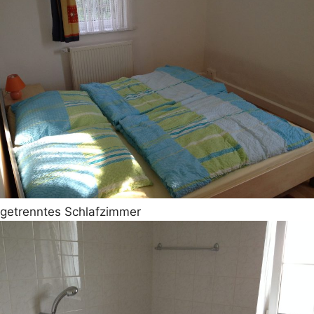
getrenntes Schlafzimmer