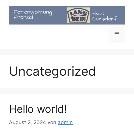
Zum
Inhalt
springen
Menü
Uncategorized
Hello world!
August 2, 2024
von
admin